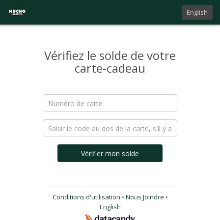
English
Vérifiez le solde de votre
carte-cadeau
Vérifier mon solde
Conditions d'utilisation
•
Nous Joindre
•
English